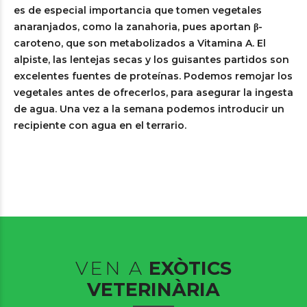
es de especial importancia que tomen vegetales
anaranjados, como la zanahoria, pues aportan β-
caroteno, que son metabolizados a Vitamina A. El
alpiste, las lentejas secas y los guisantes partidos son
excelentes fuentes de proteínas. Podemos remojar los
vegetales antes de ofrecerlos, para asegurar la ingesta
de agua. Una vez a la semana podemos introducir un
recipiente con agua en el terrario.
VEN A
EXÒTICS
VETERINÀRIA