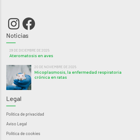
Instagram
Facebook
Noticias
29 DE DICIEMBRE DE 2025
Ateromatosis en aves
20 DE NOVIEMBRE DE 2025
Micoplasmosis, la enfermedad respiratoria
crónica en ratas
Legal
Política de privacidad
Aviso Legal
Política de cookies