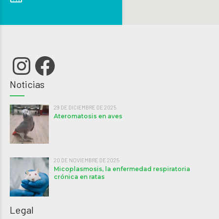
Instagram
Facebook
Noticias
29 DE DICIEMBRE DE 2025
Ateromatosis en aves
20 DE NOVIEMBRE DE 2025
Micoplasmosis, la enfermedad respiratoria
crónica en ratas
Legal