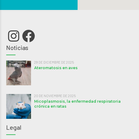
Instagram
Facebook
Noticias
29 DE DICIEMBRE DE 2025
Ateromatosis en aves
20 DE NOVIEMBRE DE 2025
Micoplasmosis, la enfermedad respiratoria
crónica en ratas
Legal