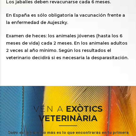
Los jabalíes deben revacunarse cada 6 meses.
En España es sólo obligatoria la vacunación frente a
la enfermedad de Aujeszky.
Examen de heces: los animales jóvenes (hasta los 6
meses de vida) cada 2 meses. En los animales adultos
2 veces al año mínimo. Según los resultados el
veterinario decidirá si es necesaria la desparasitación.
VEN A
EXÒTICS
VETERINÀRIA
Todo esto y mucho más es lo que encontrarás en tu primera