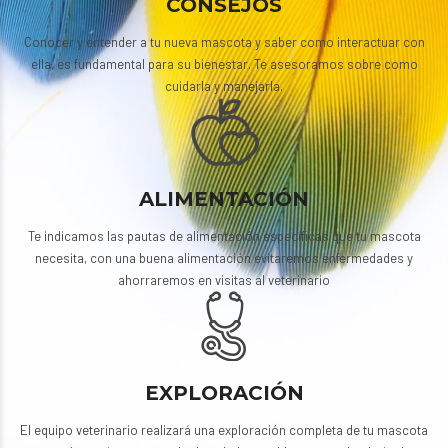
CONSEJOS
Conocer y entender a tu nueva mascota y saber como interactuar con
ella, es fundamental para su bienestar. Te asesoramos sobre como
cuidarla y manejarla.
ALIMENTACIÓN
Te indicamos las pautas de alimentación específicas que tu mascota
necesita, con una buena alimentación evitaremos enfermedades y
ahorraremos en visitas al veterinario
EXPLORACIÓN
El equipo veterinario realizará una exploración completa de tu mascota