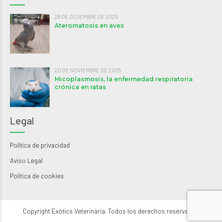
29 DE DICIEMBRE DE 2025
Ateromatosis en aves
20 DE NOVIEMBRE DE 2025
Micoplasmosis, la enfermedad respiratoria
crónica en ratas
Legal
Política de privacidad
Aviso Legal
Política de cookies
Copyright Exòtics Veterinària. Todos los derechos reservados