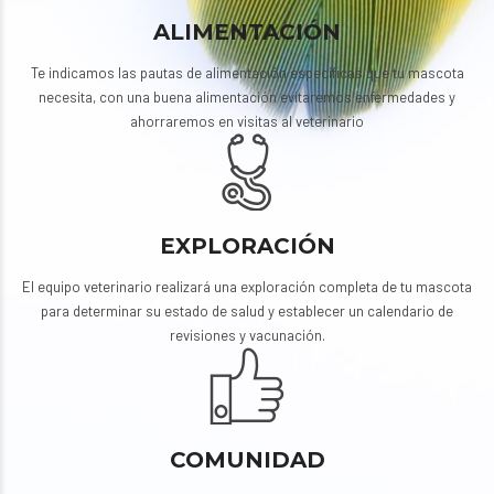
ALIMENTACIÓN
Te indicamos las pautas de alimentación específicas que tu mascota
necesita, con una buena alimentación evitaremos enfermedades y
ahorraremos en visitas al veterinario
EXPLORACIÓN
El equipo veterinario realizará una exploración completa de tu mascota
para determinar su estado de salud y establecer un calendario de
revisiones y vacunación.
COMUNIDAD