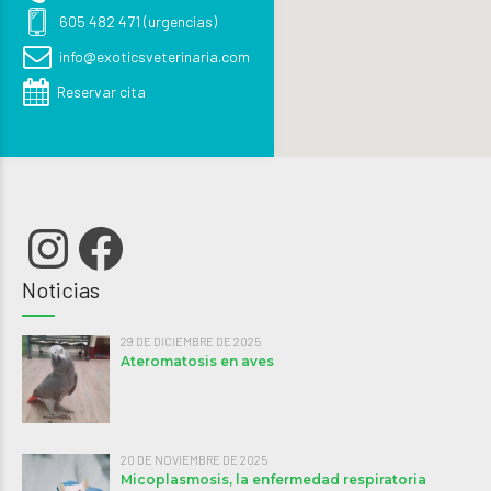
605 482 471 (urgencias)
info@exoticsveterinaria.com
Reservar cita
Instagram
Facebook
Noticias
29 DE DICIEMBRE DE 2025
Ateromatosis en aves
20 DE NOVIEMBRE DE 2025
Micoplasmosis, la enfermedad respiratoria