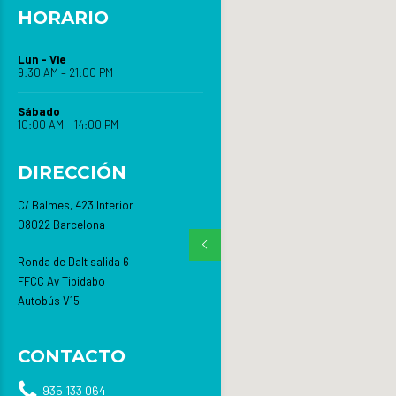
HORARIO
Lun – Vie
9:30 AM – 21:00 PM
Sábado
10:00 AM – 14:00 PM
DIRECCIÓN
C/ Balmes, 423 Interior
08022 Barcelona
Ronda de Dalt salida 6
FFCC Av Tibidabo
Autobús V15
CONTACTO
935 133 064