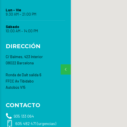
Lun – Vie
9:30 AM – 21:00 PM
Sábado
10:00 AM – 14:00 PM
DIRECCIÓN
C/ Balmes, 423 Interior
08022 Barcelona
Ronda de Dalt salida 6
FFCC Av Tibidabo
Autobús V15
CONTACTO
935 133 064
605 482 471 (urgencias)