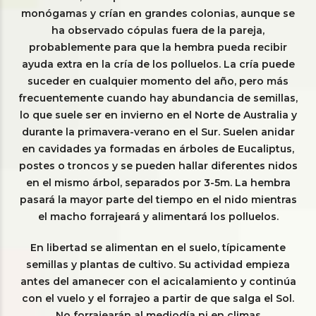
monógamas y crían en grandes colonias, aunque se
ha observado cópulas fuera de la pareja,
probablemente para que la hembra pueda recibir
ayuda extra en la cría de los polluelos. La cría puede
suceder en cualquier momento del año, pero más
frecuentemente cuando hay abundancia de semillas,
lo que suele ser en invierno en el Norte de Australia y
durante la primavera-verano en el Sur. Suelen anidar
en cavidades ya formadas en árboles de Eucaliptus,
postes o troncos y se pueden hallar diferentes nidos
en el mismo árbol, separados por 3-5m. La hembra
pasará la mayor parte del tiempo en el nido mientras
el macho forrajeará y alimentará los polluelos.
En libertad se alimentan en el suelo, típicamente
semillas y plantas de cultivo. Su actividad empieza
antes del amanecer con el acicalamiento y continúa
con el vuelo y el forrajeo a partir de que salga el Sol.
No forrajearán al mediodía ni en climas