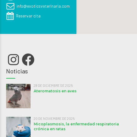
info@exoticsveterinaria.com
Reservar cita
Instagram
Facebook
Noticias
29 DE DICIEMBRE DE 2025
Ateromatosis en aves
20 DE NOVIEMBRE DE 2025
Micoplasmosis, la enfermedad respiratoria
crónica en ratas