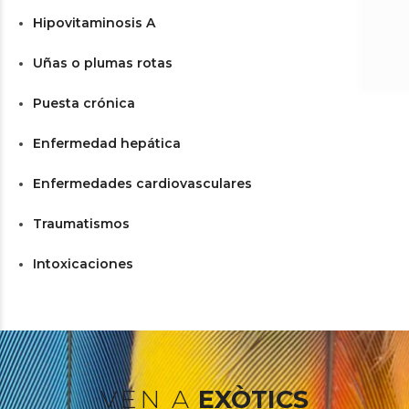
Hipovitaminosis A
Uñas o plumas rotas
Puesta crónica
Enfermedad hepática
Enfermedades cardiovasculares
Traumatismos
Intoxicaciones
VEN A
EXÒTICS