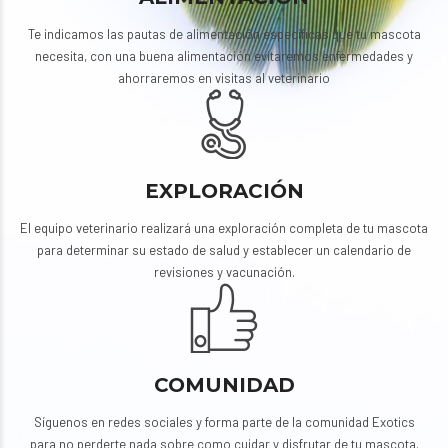
Te indicamos las pautas de alimentación específicas que tu mascota
necesita, con una buena alimentación evitaremos enfermedades y
ahorraremos en visitas al veterinario
EXPLORACIÓN
El equipo veterinario realizará una exploración completa de tu mascota
para determinar su estado de salud y establecer un calendario de
revisiones y vacunación.
COMUNIDAD
Síguenos en redes sociales y forma parte de la comunidad Exotics
para no perderte nada sobre como cuidar y disfrutar de tu mascota.