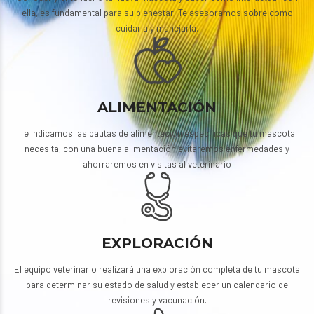
ella, es fundamental para su bienestar. Te asesoramos sobre como
cuidarla y manejarla.
ALIMENTACIÓN
Te indicamos las pautas de alimentación específicas que tu mascota
necesita, con una buena alimentación evitaremos enfermedades y
ahorraremos en visitas al veterinario
EXPLORACIÓN
El equipo veterinario realizará una exploración completa de tu mascota
para determinar su estado de salud y establecer un calendario de
revisiones y vacunación.