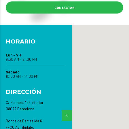
CONTACTAR
HORARIO
Lun – Vie
9:30 AM – 21:00 PM
Sábado
10:00 AM – 14:00 PM
DIRECCIÓN
C/ Balmes, 423 Interior
08022 Barcelona
Ronda de Dalt salida 6
FFCC Av Tibidabo