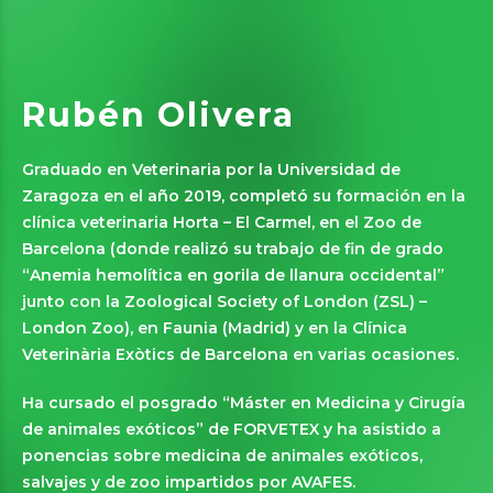
Rubén Olivera
Graduado en Veterinaria por la Universidad de
Zaragoza en el año 2019, completó su formación en la
clínica veterinaria Horta – El Carmel, en el Zoo de
Barcelona (donde realizó su trabajo de fin de grado
“Anemia hemolítica en gorila de llanura occidental”
junto con la Zoological Society of London (ZSL) –
London Zoo), en Faunia (Madrid) y en la Clínica
Veterinària Exòtics de Barcelona en varias ocasiones.
Ha cursado el posgrado “Máster en Medicina y Cirugía
de animales exóticos” de FORVETEX y ha asistido a
ponencias sobre medicina de animales exóticos,
salvajes y de zoo impartidos por AVAFES.