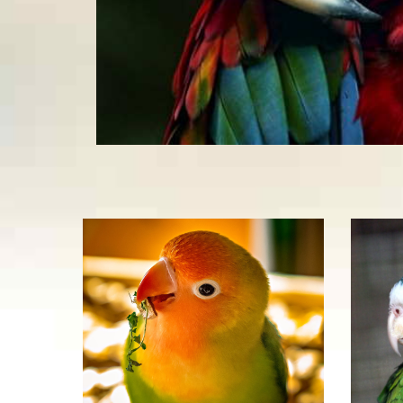
Agapornis