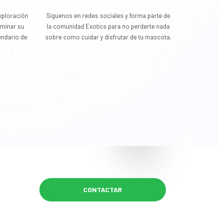
exploración
Síguenos en redes sociales y forma parte de
rminar su
la comunidad Exotics para no perderte nada
endario de
sobre como cuidar y disfrutar de tu mascota.
CONTACTAR