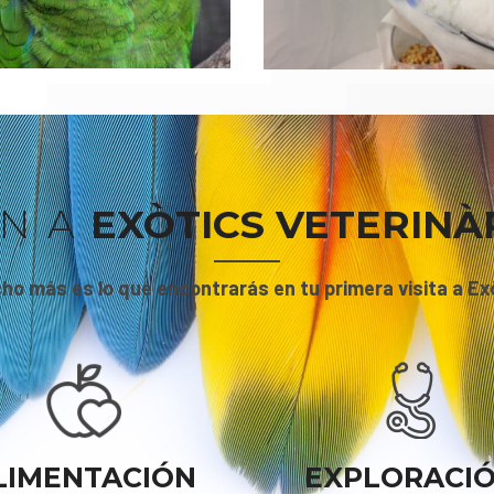
N A
EXÒTICS VETERINÀ
ho más es lo que encontrarás en tu primera visita a Exò
LIMENTACIÓN
EXPLORACI