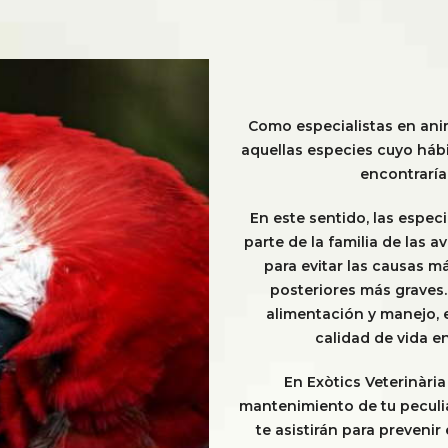
Como especialistas en ani
aquellas especies cuyo hábi
encontraría
En este sentido, las espe
parte de la familia de las 
para evitar las causas
posteriores más graves. 
alimentación y manejo, 
calidad de vida 
En Exòtics Veterinària
mantenimiento de tu peculi
te asistirán para preveni