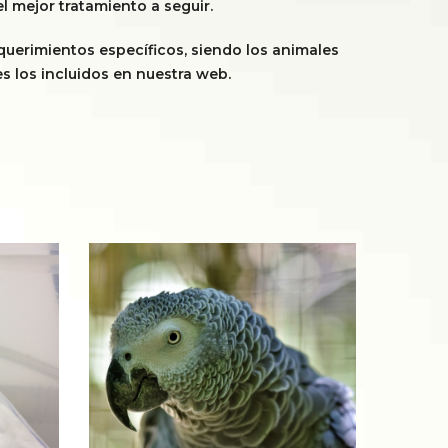
l mejor tratamiento a seguir.
querimientos específicos, siendo los animales
s los incluidos en nuestra web.
Loro gris de cola roja o Yaco