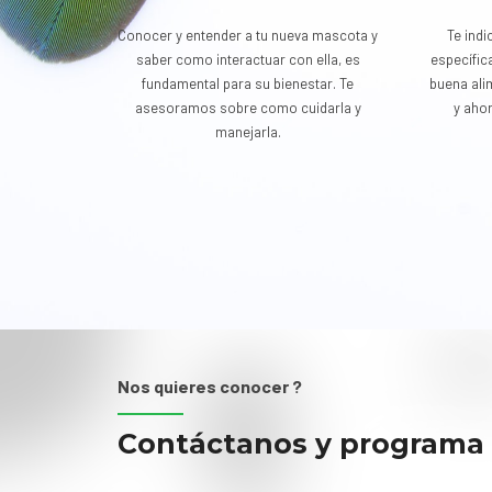
Conocer y entender a tu nueva mascota y
Te ind
saber como interactuar con ella, es
específic
fundamental para su bienestar. Te
buena ali
asesoramos sobre como cuidarla y
y ahor
manejarla.
Nos quieres conocer ?
Contáctanos y programa t