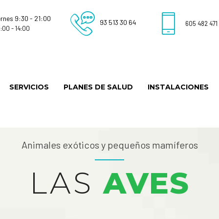
ernes 9:30 - 21:00
93 513 30 64
605 482 471
:00 - 14:00
SERVICIOS
PLANES DE SALUD
INSTALACIONES
Animales exóticos y pequeños mamíferos
LAS
AVES