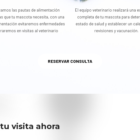
icamos las pautas de alimentación
El equipo veterinario realizará una 
as que tu mascota necesita, con una
completa de tu mascota para dete
mentación evitaremos enfermedades
estado de salud y establecer un cal
raremos en visitas al veterinario
revisiones y vacunación.
RESERVAR CONSULTA
u visita ahora