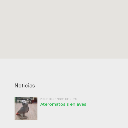
Noticias
29 DE DICIEMBRE DE 2025
Ateromatosis en aves