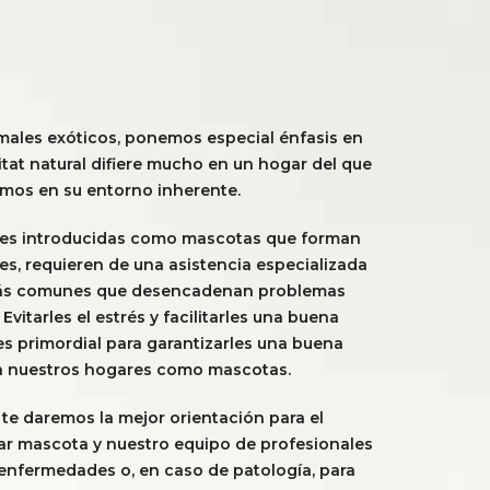
males exóticos, ponemos especial énfasis en
tat natural difiere mucho en un hogar del que
mos en su entorno inherente.
cies introducidas como mascotas que forman
aves, requieren de una asistencia especializada
 más comunes que desencadenan problemas
Evitarles el estrés y facilitarles una buena
es primordial para garantizarles una buena
en nuestros hogares como mascotas.
 te daremos la mejor orientación para el
ar mascota y nuestro equipo de profesionales
r enfermedades o, en caso de patología, para