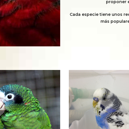
proponer e
Cada especie tiene unos re
más populare
Loro Amazonas
Periquito