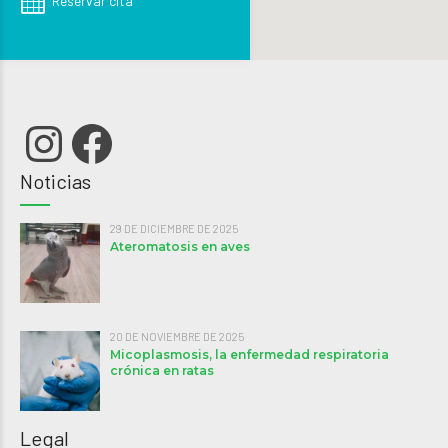
Reservar cita
Instagram
Facebook
Noticias
29 DE DICIEMBRE DE 2025
Ateromatosis en aves
20 DE NOVIEMBRE DE 2025
Micoplasmosis, la enfermedad respiratoria
crónica en ratas
Legal