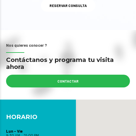
RESERVAR CONSULTA
Nos quieres conocer ?
Contáctanos y programa tu visita
ahora
CONTACTAR
HORARIO
Lun – Vie
9:30 AM – 21:00 PM