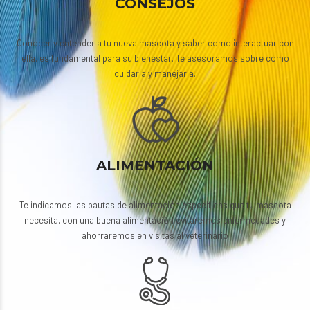
CONSEJOS
Conocer y entender a tu nueva mascota y saber como interactuar con
ella, es fundamental para su bienestar. Te asesoramos sobre como
cuidarla y manejarla.
ALIMENTACIÓN
Te indicamos las pautas de alimentación específicas que tu mascota
necesita, con una buena alimentación evitaremos enfermedades y
ahorraremos en visitas al veterinario