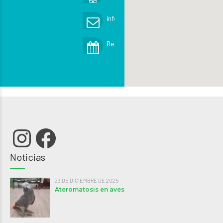
info@exoticsveterinaria.com
Reservar cita
Instagram
Facebook
Noticias
29 DE DICIEMBRE DE 2025
Ateromatosis en aves