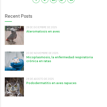
Recent Posts
29 DE DICIEMBRE DE 2025
Ateromatosis en aves
20 DE NOVIEMBRE DE 2025
Micoplasmosis, la enfermedad respiratoria
crónica en ratas
28 DE AGOSTO DE 2025
Pododermatitis en aves rapaces