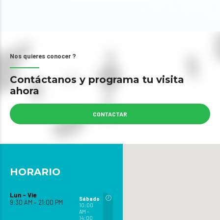
Nos quieres conocer ?
Contáctanos y programa tu visita
ahora
CONTACTAR
HORARIO
Lun – Vie
Sábado
9:30 AM – 21:00 PM
10:00
AM –
14:00