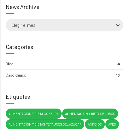
News Archive
Elegir el mes
Categories
Blog
56
Caso clínico
10
Etiquetas
ALIMENTACIÓN Y DIETA CONEJOS
ALIMENTACIÓN Y DIETA DE LOROS
ALIMENTACIÓN Y DIETAS PETAUROS DEL AZÚCAR
ANFIBIOS
AVES