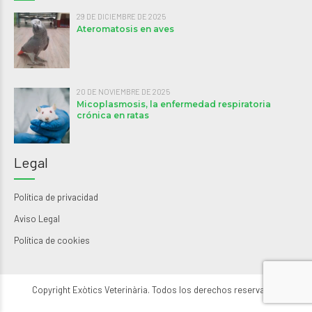
29 DE DICIEMBRE DE 2025
Ateromatosis en aves
20 DE NOVIEMBRE DE 2025
Micoplasmosis, la enfermedad respiratoria
crónica en ratas
Legal
Política de privacidad
Aviso Legal
Política de cookies
Copyright Exòtics Veterinària. Todos los derechos reservados