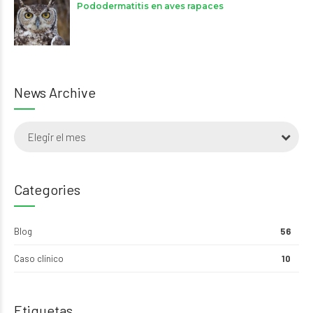
Pododermatitis en aves rapaces
News Archive
Elegir el mes
Categories
Blog
56
Caso clínico
10
Etiquetas