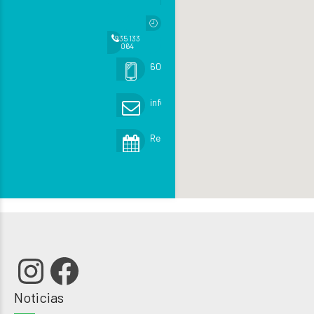
935 133
064
605 482 471 (urgencias)
info@exoticsveterinaria.com
Reservar cita
Instagram
Facebook
Noticias