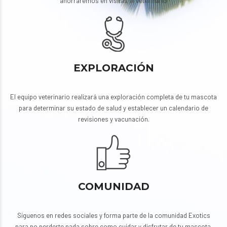
ahorraremos en visitas al veterinario
EXPLORACIÓN
El equipo veterinario realizará una exploración completa de tu mascota
para determinar su estado de salud y establecer un calendario de
revisiones y vacunación.
COMUNIDAD
Síguenos en redes sociales y forma parte de la comunidad Exotics
para no perderte nada sobre como cuidar y disfrutar de tu mascota.