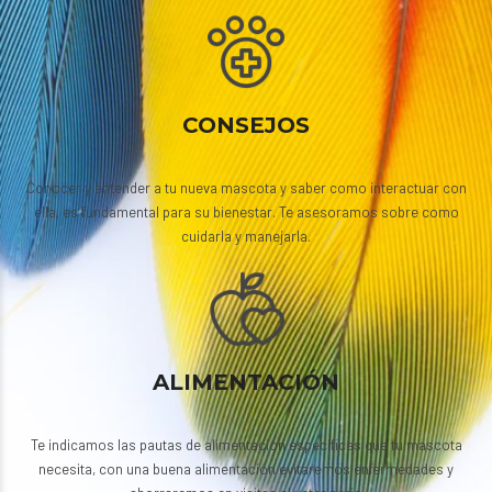
CONSEJOS
Conocer y entender a tu nueva mascota y saber como interactuar con
ella, es fundamental para su bienestar. Te asesoramos sobre como
cuidarla y manejarla.
ALIMENTACIÓN
Te indicamos las pautas de alimentación específicas que tu mascota
necesita, con una buena alimentación evitaremos enfermedades y