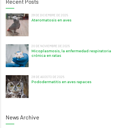
Recent Posts
29 DE DICIEMBRE DE 2025
Ateromatosis en aves
20 DE NOVIEMBRE DE 2025
Micoplasmosis, la enfermedad respiratoria
crónica en ratas
28 DE AGOSTO DE 2025
Pododermatitis en aves rapaces
News Archive