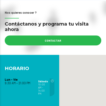
Nos quieres conocer ?
Contáctanos y programa tu visita
ahora
CONTACTAR
HORARIO
Lun – Vie
Sábado
9:30 AM – 21:00 PM
10:00
AM –
14:00
PM