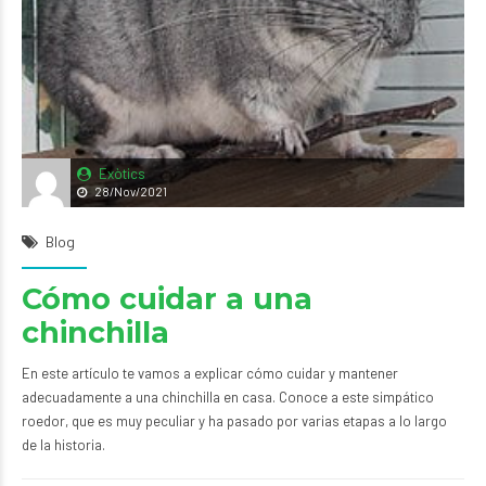
Exòtics
28/Nov/2021
Blog
Cómo cuidar a una
chinchilla
En este artículo te vamos a explicar cómo cuidar y mantener
adecuadamente a una chinchilla en casa. Conoce a este simpático
roedor, que es muy peculiar y ha pasado por varias etapas a lo largo
de la historia.