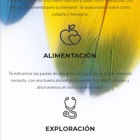
Conocer y entender a tu nueva mascota y saber como interactuar con
ella, es fundamental para su bienestar. Te asesoramos sobre como
cuidarla y manejarla.
ALIMENTACIÓN
Te indicamos las pautas de alimentación específicas que tu mascota
necesita, con una buena alimentación evitaremos enfermedades y
ahorraremos en visitas al veterinario
EXPLORACIÓN