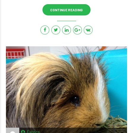
CONTINUE READING
Exòtics