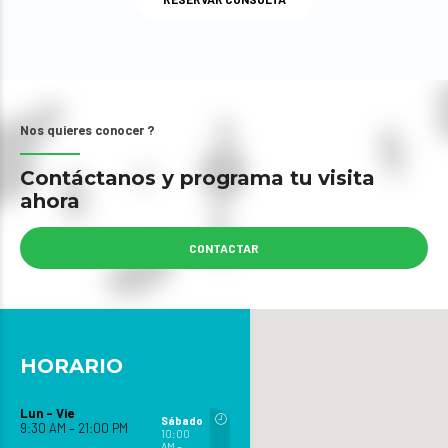
Nos quieres conocer ?
Contáctanos y programa tu visita
ahora
CONTACTAR
HORARIO
Lun – Vie
Sábado
9:30 AM – 21:00 PM
10:00
AM –