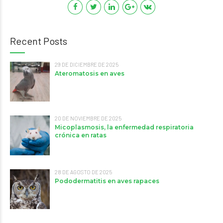
Recent Posts
29 DE DICIEMBRE DE 2025
Ateromatosis en aves
20 DE NOVIEMBRE DE 2025
Micoplasmosis, la enfermedad respiratoria
crónica en ratas
28 DE AGOSTO DE 2025
Pododermatitis en aves rapaces