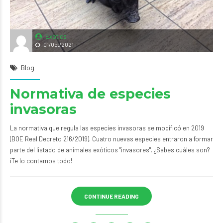
Exòtics
01/Oct/2021
Blog
Normativa de especies
invasoras
La normativa que regula las especies invasoras se modificó en 2019
(BOE Real Decreto 216/2019). Cuatro nuevas especies entraron a formar
parte del listado de animales exóticos "invasores". ¿Sabes cuáles son?
¡Te lo contamos todo!
CONTINUE READING