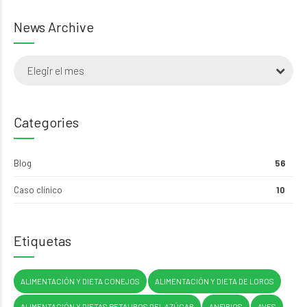
News Archive
Elegir el mes
Categories
Blog
56
Caso clínico
10
Etiquetas
ALIMENTACIÓN Y DIETA CONEJOS
ALIMENTACIÓN Y DIETA DE LOROS
ALIMENTACIÓN Y DIETAS PETAUROS DEL AZÚCAR
ANFIBIOS
AVES