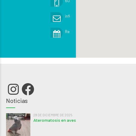
605 482 471 (urgencias)
info@exoticsveterinaria.com
Reservar cita
Instagram
Facebook
Noticias
29 DE DICIEMBRE DE 2025
Ateromatosis en aves