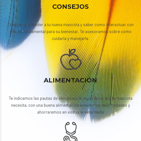
CONSEJOS
Conocer y entender a tu nueva mascota y saber como interactuar con
ella, es fundamental para su bienestar. Te asesoramos sobre como
cuidarla y manejarla.
ALIMENTACIÓN
Te indicamos las pautas de alimentación específicas que tu mascota
necesita, con una buena alimentación evitaremos enfermedades y
ahorraremos en visitas al veterinario